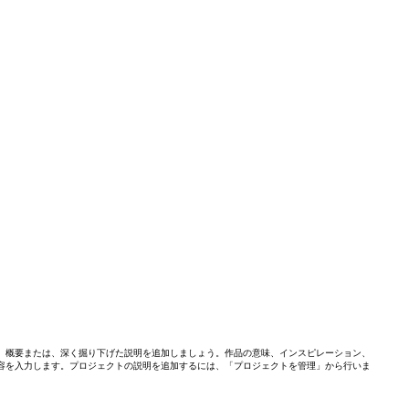
。概要または、深く掘り下げた説明を追加しましょう。作品の意味、インスピレーション、
容を入力します。プロジェクトの説明を追加するには、「プロジェクトを管理」から行いま