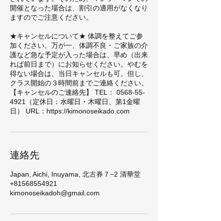
開催となった場合は、割引の適用がなくなり
ますのでご注意ください。
★キャンセルについて★ 体調を整えてご参
加ください。万が一、体調不良・ご家族の介
護など急な予定が入った場合は、早め（出来
れば前日まで）にお知らせください。やむを
得ない場合は、当日キャンセルも可。但し、
クラス開始の３時間前までご連絡ください。
【キャンセルのご連絡先】 TEL： 0568-55-
4921（定休日：水曜日・木曜日​、第1金曜
日） URL：https://kimonoseikado.com
連絡先
Japan, Aichi, Inuyama, 北古券７−2 清華堂
+81568554921
kimonoseikadoh@gmail.com