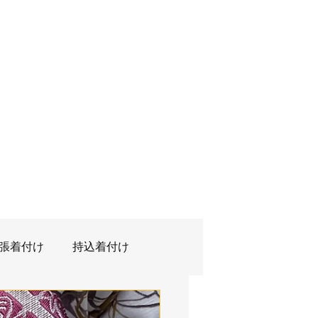
張着付け
持込着付け
クショップ