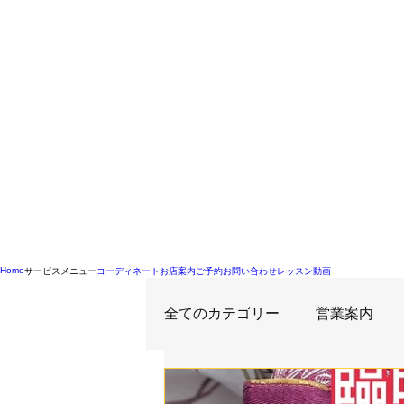
Home
サービスメニュー
コーディネート
お店案内
ご予約
お問い合わせ
レッスン動画
全てのカテゴリー
営業案内
二泊三日衣裳レンタル
イ