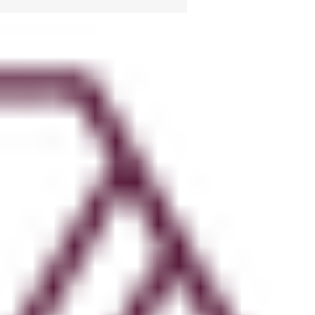
堂で学ぶ他装教室の魅力