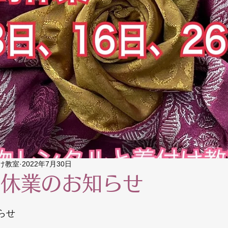
け教室
2022年7月30日
時休業のお知らせ
らせ