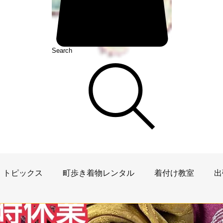
Search
トピックス
町歩き着物レンタル
着付け教室
出
ベント
犬山祭
着物雑学
犬山観光案内
ワー