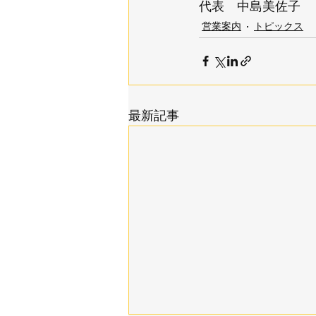
代表　中島美佐子
営業案内
トピックス
最新記事