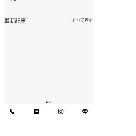
すべて表示
最新記事
犬山の着物レンタル・着付け教室｜清華堂 公式HP