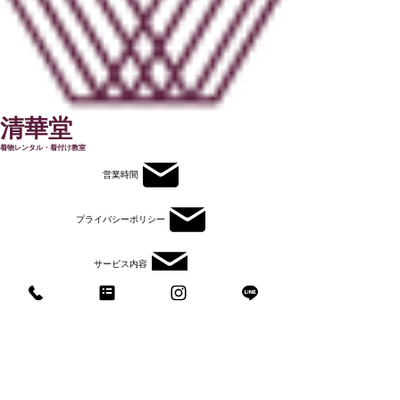
​清華堂
着物レンタル・着付け教室
営業時間
プライバシーポリシー
サービス内容
利用規約
お問合せ
特定商取引法に基づく表記