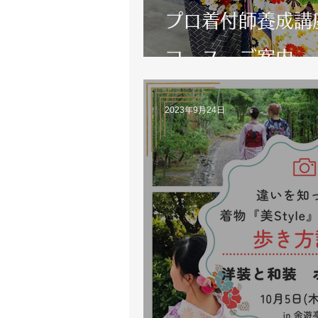
プロ着付師養成講
コース ご案内
2023年9月24日