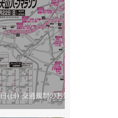
2日(日) 交通規制のお知