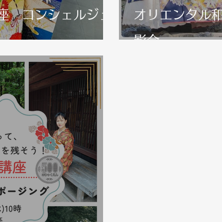
座 コンシェルジュ
オリエンタル和
影会-