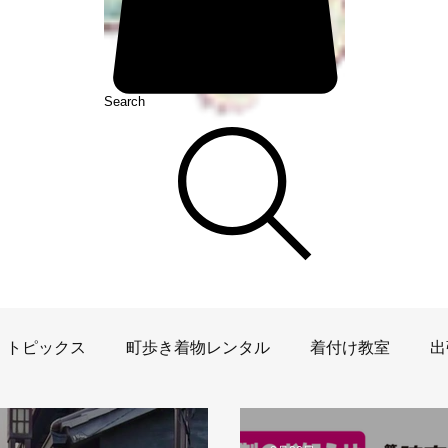
Search
トピックス
町歩き着物レンタル
着付け教室
出
ベント
犬山祭
着物雑学
犬山観光案内
ワー