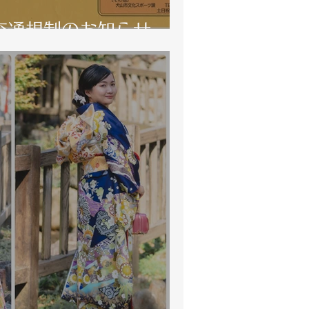
 交通規制のお知らせ