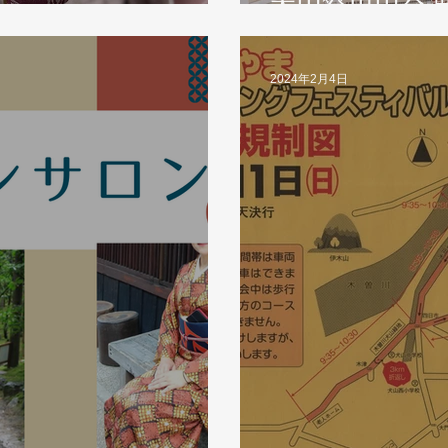
犬山祭車山交
2024年2月4日