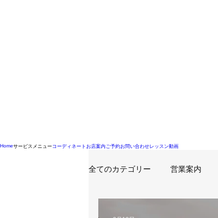
Home
サービスメニュー
コーディネート
お店案内
ご予約
お問い合わせ
レッスン動画
全てのカテゴリー
営業案内
二泊三日衣裳レンタル
イ