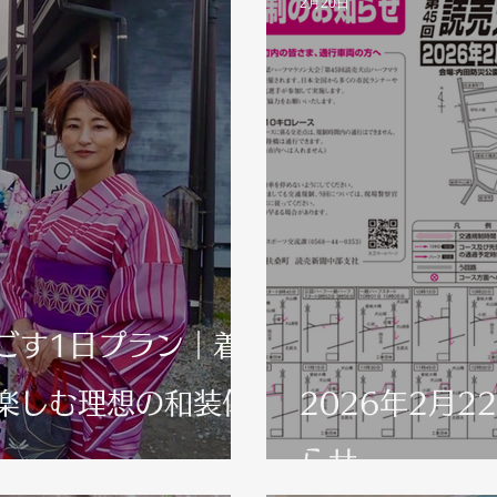
2月20日
ごす1日プラン｜着
楽しむ理想の和装体
2026年2月2
らせ