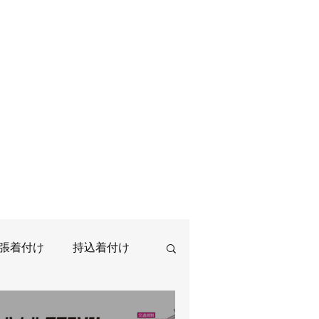
張着付け
持込着付け
クショップ