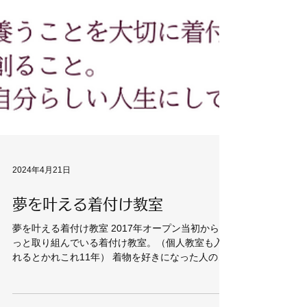
2024年4月21日
夢を叶える着付け教室
夢を叶える着付け教室 2017年オープン当初からず
っと取り組んでいる着付け教室。（個人教室も入
れるとかれこれ11年） 着物を好きになった人のた
めの着物レンタルそして着物を自分で着たい！と