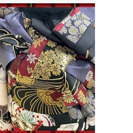
着物に目覚めた方の着物道先案内人としての着付
け教室を開講しています。長年着物の世界に関わ...