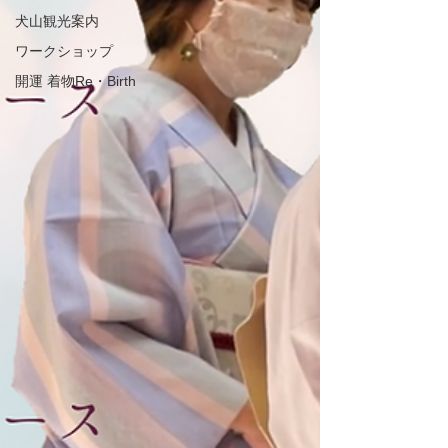
犬山観光案内
ワークショップ
開運 着物Re・Birth